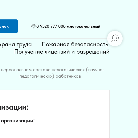
онок
8 9320 777 008 многоканальный
храна труда
Пожарная безопасность
Получение лицензий и разрешений
 персональном составе педагогических (научно-
педагогических) работников
низации:
 организации: