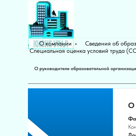
.
О компании
Сведения об обра
Специальная оценка условий труда (С
О руководителе образовательной организац
О
Фа
Ко
До