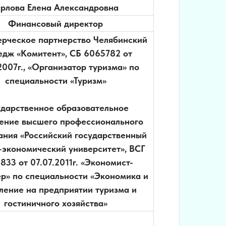
рлова Елена Александровна
Финансовый директор
рческое партнерство Челябинский
едж «Комитент», СБ 6065782 от
2007г., «Организатор туризма» по
специальности «Туризм»
ударственное образовательное
ение высшего профессионального
ания «Российский государственный
-экономический университет», ВСГ
833 от 07.07.2011г. «Экономист-
р» по специальности «Экономика и
ление на предприятии туризма и
гостиничного хозяйства»