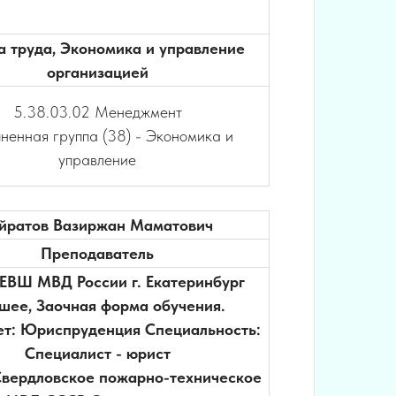
 труда, Экономика и управление
организацией
5.38.03.02 Менеджмент
ненная группа (38) - Экономика и
управление
йратов Вазиржан Маматович
Преподаватель
 ЕВШ МВД России г. Екатеринбург
шее, Заочная форма обучения.
ет: Юриспруденция Специальность:
Специалист - юрист
Свердловское пожарно-техническое