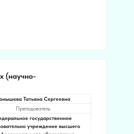
х (научно-
онышева Татьяна Сергеевна
Преподователь
деральное государственное
зовательно учреждение высшего