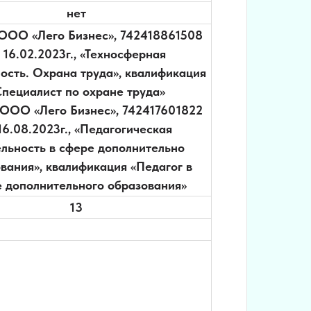
нет
 «Лего Бизнес», 742418861508
 16.02.2023г., «Техносферная
ость. Охрана труда», квалификация
Специалист по охране труда»
 «Лего Бизнес», 742417601822
16.08.2023г., «Педагогическая
ельность в сфере дополнительно
вания», квалификация «Педагог в
 дополнительного образования»
13