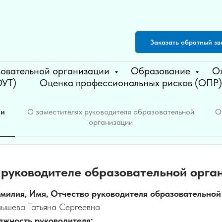
Заказать обратный зв
зовательной организации
Образование
О
ОУТ)
Оценка профессиональных рисков (ОПР)
ии
О заместителях руководителя образовательной
О
организации
 руководителе образовательной орга
милия, Имя, Отчество руководителя образовательной
нышева Татьяна Сергеевна
лжность руководителя: