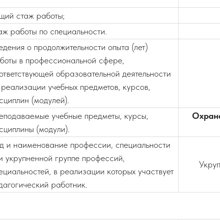
щий стаж работы;
аж работы по специальности.
едения о продолжительности опыта (лет)
боты в профессиональной сфере,
ответствующей образовательной деятельности
 реализации учебных предметов, курсов,
сциплин (модулей).
еподаваемые учебные предметы, курсы,
Охрана
сциплины (модули).
д и наименование профессии, специальности
и укрупненной группе профессий,
Укруп
ециальностей, в реализации которых участвует
дагогический работник.